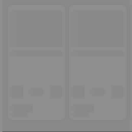
Ohita listaus