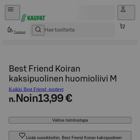
Hyppää sisältöön
Tuotteet
Best Friend Koiran
kaksipuolinen huomioliivi M
Kaikki Best Friend -tuotteet
Noin
13,99 €
n.
Valitse toimitustapa
Lisää suosikkeihin, Best Friend Koiran kaksipuolinen