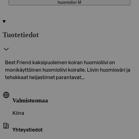
huomioliivi M
Tuotetiedot
Best Friend kaksipuoleinen koiran huomioliivi on
monikäyttöinen huomioliivi koiralle. Liivin huomioväri ja
tehokkaat heijastimet parantavat…
Valmistusmaa
Kiina
Yhteystiedot