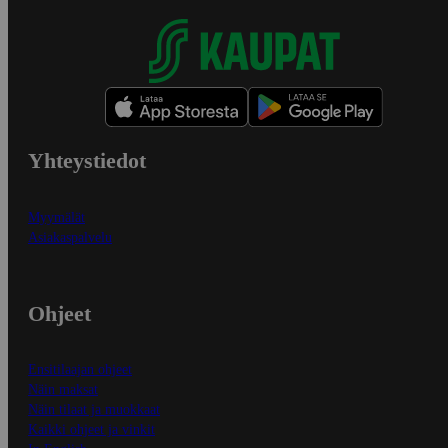
Yhteystiedot
Myymälät
Asiakaspalvelu
Ohjeet
Ensitilaajan ohjeet
Näin maksat
Näin tilaat ja muokkaat
Kaikki ohjeet ja vinkit