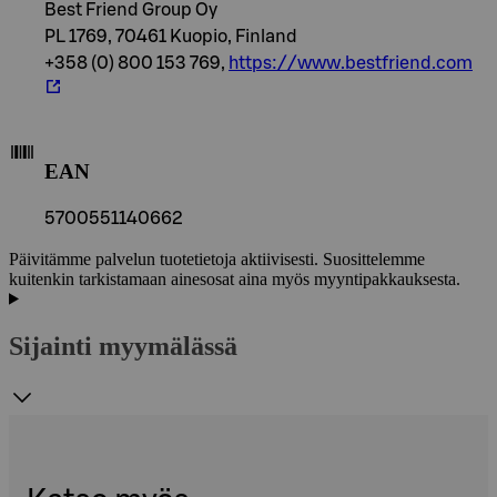
Best Friend Group Oy
PL 1769, 70461 Kuopio, Finland
+358 (0) 800 153 769,
https://www.bestfriend.com
EAN
5700551140662
Päivitämme palvelun tuotetietoja aktiivisesti. Suosittelemme
kuitenkin tarkistamaan ainesosat aina myös myyntipakkauksesta.
Sijainti myymälässä