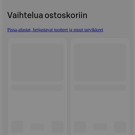
Vaihtelua ostoskoriin
Pissa-alustat, heijastavat tuotteet ja muut tarvikkeet
Ohita listaus