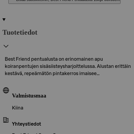
Tuotetiedot
Best Friend pentualusta on erinomainen apu
koiranpentujen sisäsiisteysharjoittelussa. Alustan erittäin
kestävä, repeämätön pintakerros imaisee…
Valmistusmaa
Kiina
Yhteystiedot