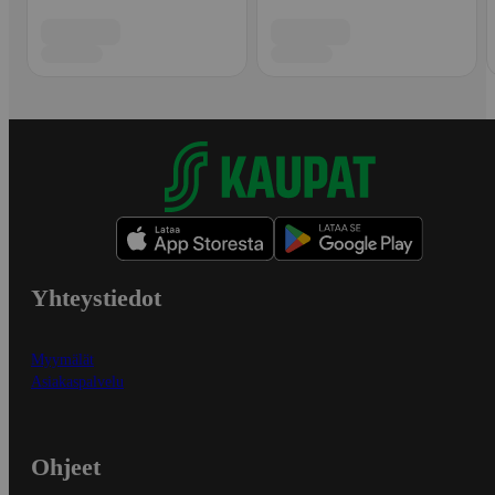
Yhteystiedot
Myymälät
Asiakaspalvelu
Ohjeet