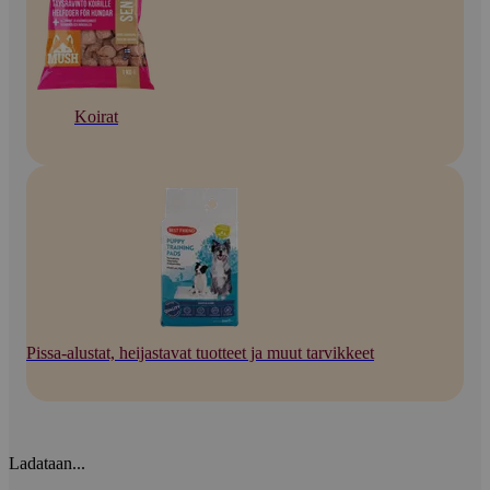
Koirat
Pissa-alustat, heijastavat tuotteet ja muut tarvikkeet
Ladataan...