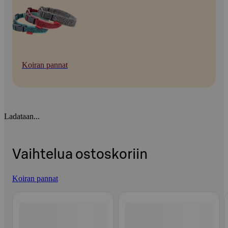
Koiran pannat
Ladataan...
Vaihtelua ostoskoriin
Koiran pannat
Ohita listaus