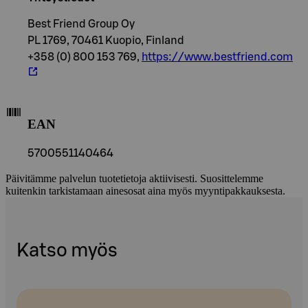
Best Friend Group Oy
PL 1769, 70461 Kuopio, Finland
+358 (0) 800 153 769,
https://www.bestfriend.com
EAN
5700551140464
Päivitämme palvelun tuotetietoja aktiivisesti. Suosittelemme
kuitenkin tarkistamaan ainesosat aina myös myyntipakkauksesta.
Katso myös