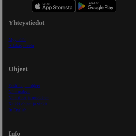
Yhteystiedot
Myymälät
Asiakaspalvelu
Ohjeet
Ensitilaajan ohjeet
Näin maksat
Näin tilaat ja muokkaat
Kaikki ohjeet ja vinkit
In English
Info