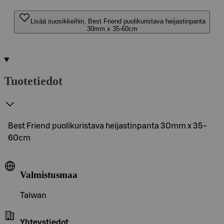
Lisää suosikkeihin, Best Friend puolikuristava heijastinpanta
30mm x 35-60cm
Tuotetiedot
Best Friend puolikuristava heijastinpanta 30mm x 35-
60cm
Valmistusmaa
Taiwan
Yhteystiedot