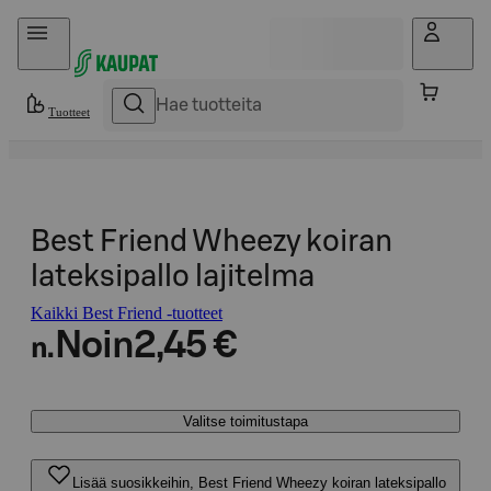
Hyppää sisältöön
Tuotteet
Best Friend Wheezy koiran
lateksipallo lajitelma
Kaikki Best Friend -tuotteet
Noin
2,45 €
n.
Valitse toimitustapa
Lisää suosikkeihin, Best Friend Wheezy koiran lateksipallo