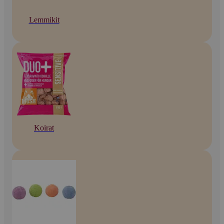
Lemmikit
Koirat