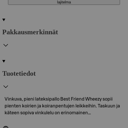
lajitelma
Pakkausmerkinnät
Tuotetiedot
Vinkuva, pieni lateksipallo Best Friend Wheezy sopii
pienten koirien ja koiranpentujen leikkeihin. Taskuun ja
käteen sopiva vinkulelu on erinomainen…