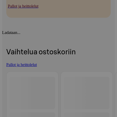
Pallot ja heittolelut
Ladataan...
Vaihtelua ostoskoriin
Pallot ja heittolelut
Ohita listaus