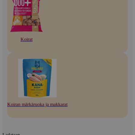
Koirat
Koiran märkäruoka ja makkarat
Ladataan...