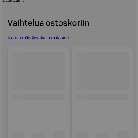
Vaihtelua ostoskoriin
Koiran märkäruoka ja makkarat
Ohita listaus