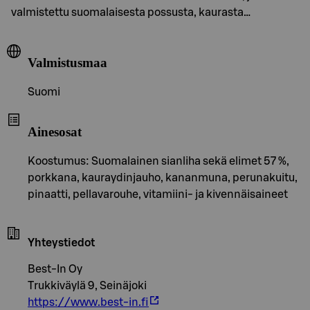
valmistettu suomalaisesta possusta, kaurasta…
Valmistusmaa
Suomi
Ainesosat
Koostumus: Suomalainen sianliha sekä elimet 57 %,
porkkana, kauraydinjauho, kananmuna, perunakuitu,
pinaatti, pellavarouhe, vitamiini- ja kivennäisaineet
Yhteystiedot
Best-In Oy
Trukkiväylä 9, Seinäjoki
https://www.best-in.fi