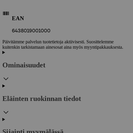
EAN
6438019001000
Päivitämme palvelun tuotetietoja aktiivisesti. Suosittelemme
kuitenkin tarkistamaan ainesosat aina myös myyntipakkauksesta.
Ominaisuudet
Eläinten ruokinnan tiedot
Sijainti myymälässä