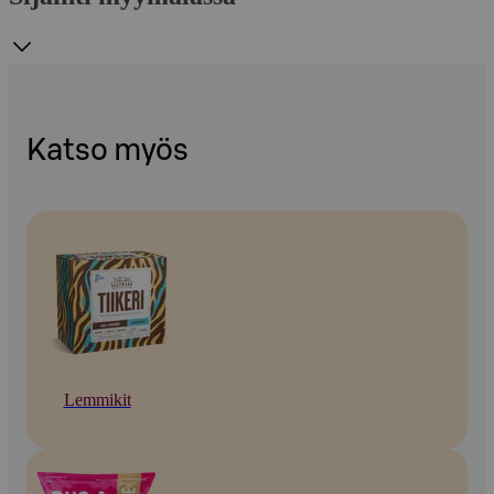
Katso myös
Lemmikit