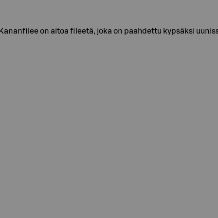
anfilee on aitoa fileetä, joka on paahdettu kypsäksi uuniss