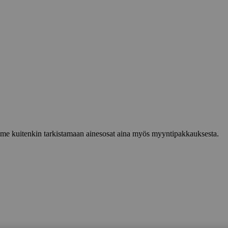
lemme kuitenkin tarkistamaan ainesosat aina myös myyntipakkauksesta.