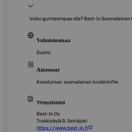
Voiko gurmeempaa olla? Best-In Suomalainen Kan
Valmistusmaa
Suomi
Ainesosat
Koostumus: suomalainen broilerinfile
Yhteystiedot
Best-In Oy
Trukkiväylä 9, Seinäjoki
https://www.best-in.fi