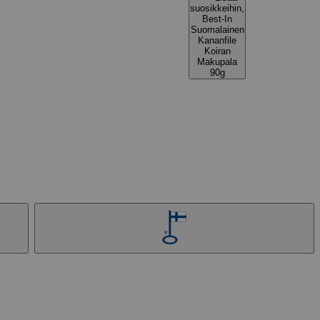
suosikkeihin,
Best-In
Suomalainen
Kananfile
Koiran
Makupala
90g