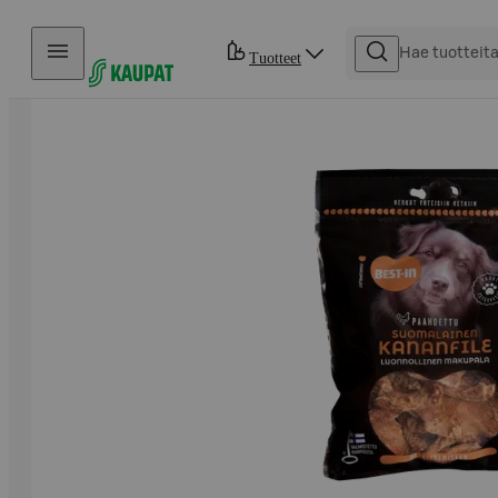
Hyppää sisältöön
Tuotteet