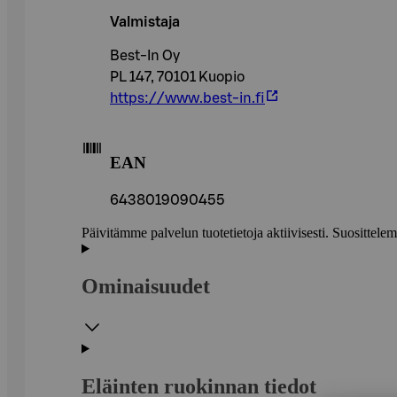
Valmistaja
Best-In Oy
PL 147, 70101 Kuopio
https://www.best-in.fi
EAN
6438019090455
Päivitämme palvelun tuotetietoja aktiivisesti. Suositte
Ominaisuudet
Eläinten ruokinnan tiedot