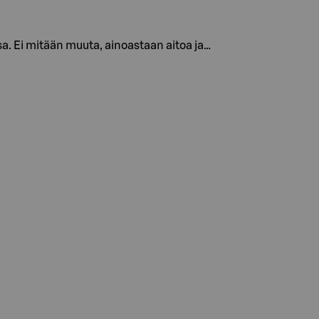
a. Ei mitään muuta, ainoastaan aitoa ja…