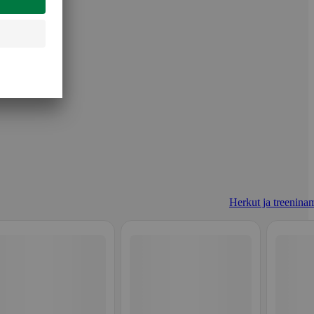
Herkut ja treeninam