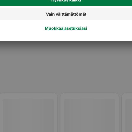
Herkut ja treeninamit