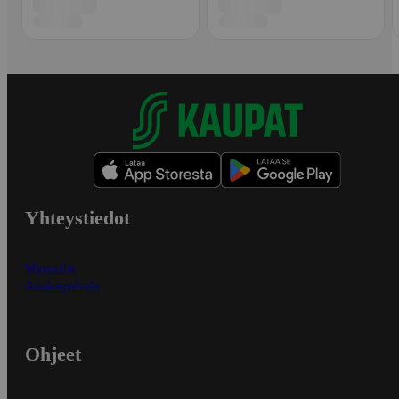
Yhteystiedot
Myymälät
Asiakaspalvelu
Ohjeet