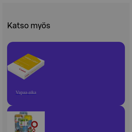
Katso myös
Vapaa-aika