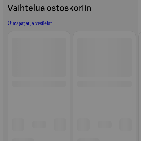
Vaihtelua ostoskoriin
Uimapatjat ja vesilelut
Ohita listaus