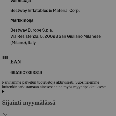
Valmistaja
Bestway Inflatables & Material Corp.
Markkinoija
Bestway Europe S.p.a.
Via Resistenza, 5, 20098 San Giuliano Milanese
(Milano), Italy
EAN
6941607393819
Päivitämme palvelun tuotetietoja aktiivisesti. Suosittelemme
kuitenkin tarkistamaan ainesosat aina myös myyntipakkauksesta.
Sijainti myymälässä