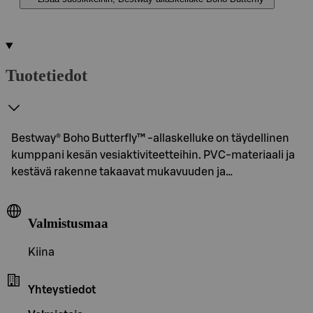
Tuotetiedot
Bestway® Boho Butterfly™ -allaskelluke on täydellinen
kumppani kesän vesiaktiviteetteihin. PVC-materiaali ja
kestävä rakenne takaavat mukavuuden ja…
Valmistusmaa
Kiina
Yhteystiedot