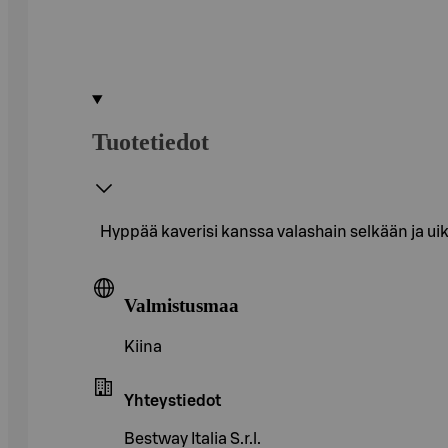
Tuotetiedot
Hyppää kaverisi kanssa valashain selkään ja uik
Valmistusmaa
Kiina
Yhteystiedot
Bestway Italia S.r.l.