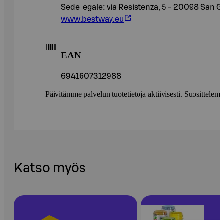
Sede legale: via Resistenza, 5 - 20098 San Gi
www.bestway.eu
EAN
6941607312988
Päivitämme palvelun tuotetietoja aktiivisesti. Suositte
Katso myös