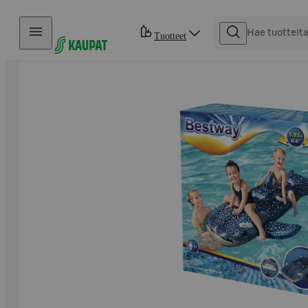
Hyppää sisältöön
Tuotteet