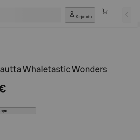
Kirjaudu
autta Whaletastic Wonders
 €
stapa