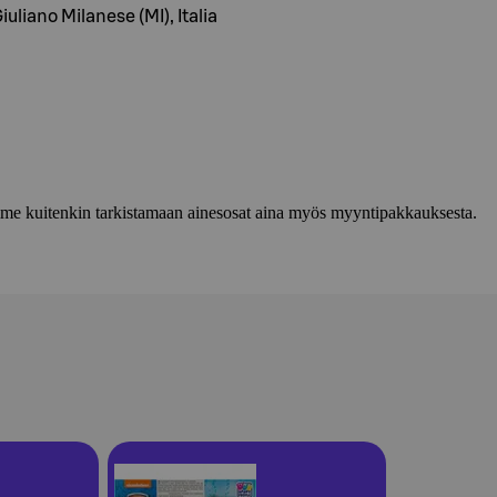
uliano Milanese (MI), Italia
lemme kuitenkin tarkistamaan ainesosat aina myös myyntipakkauksesta.