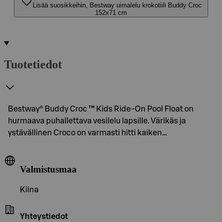
Lisää suosikkeihin, Bestway uimalelu krokotiili Buddy Croc
152x71 cm
Tuotetiedot
Bestway® Buddy Croc ™ Kids Ride-On Pool Float on
hurmaava puhallettava vesilelu lapsille. Värikäs ja
ystävällinen Croco on varmasti hitti kaiken…
Valmistusmaa
Kiina
Yhteystiedot