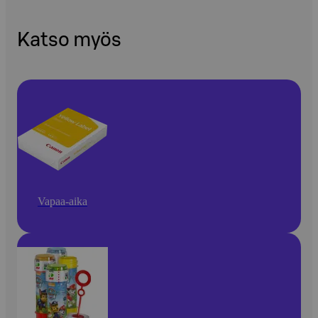
Katso myös
Vapaa-aika