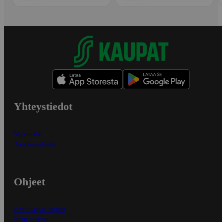
Yhteystiedot
Myymälät
Asiakaspalvelu
Ohjeet
Ensitilaajan ohjeet
Näin maksat