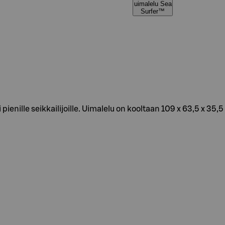
uimalelu Sea
Surfer™
nille seikkailijoille. Uimalelu on kooltaan 109 x 63,5 x 35,5 