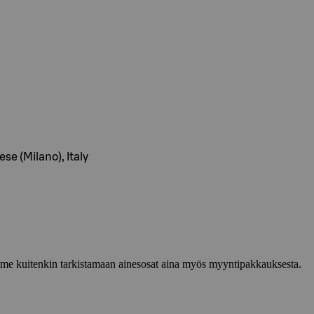
se (Milano), Italy
lemme kuitenkin tarkistamaan ainesosat aina myös myyntipakkauksesta.