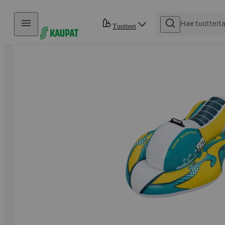
Hyppää sisältöön
Tuotteet