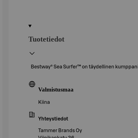
Tuotetiedot
Bestway® Sea Surfer™ on täydellinen kumppani pie
Valmistusmaa
Kiina
Yhteystiedot
Tammer Brands Oy