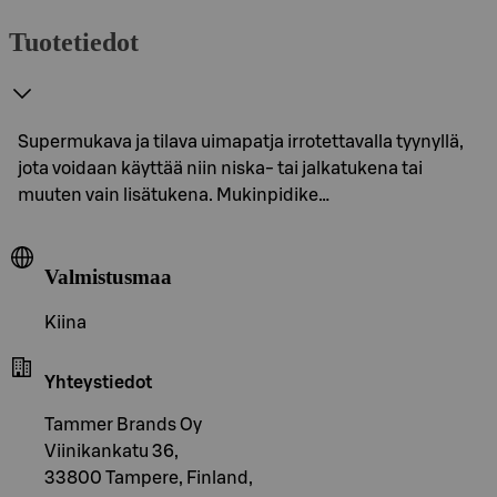
Tuotetiedot
Supermukava ja tilava uimapatja irrotettavalla tyynyllä,
jota voidaan käyttää niin niska- tai jalkatukena tai
muuten vain lisätukena. Mukinpidike…
Valmistusmaa
Kiina
Yhteystiedot
Tammer Brands Oy
Viinikankatu 36,
33800 Tampere, Finland,