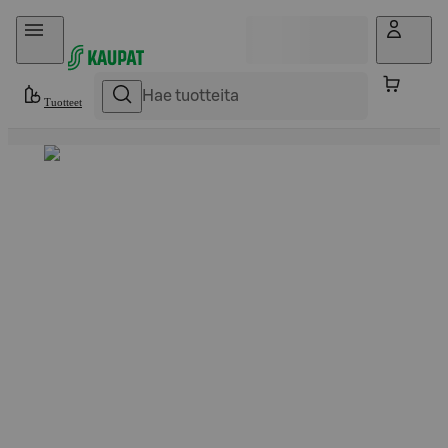
Hyppää sisältöön
Tuotteet