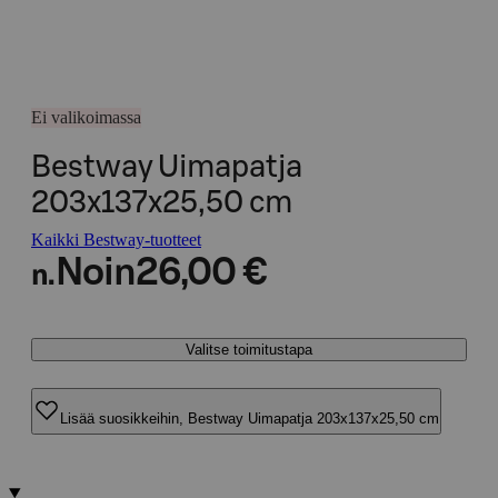
Ei valikoimassa
Bestway Uimapatja
203x137x25,50 cm
Kaikki Bestway-tuotteet
Noin
26,00 €
n.
Valitse toimitustapa
Lisää suosikkeihin, Bestway Uimapatja 203x137x25,50 cm