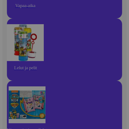
Vapaa-aika
Lelut ja pelit