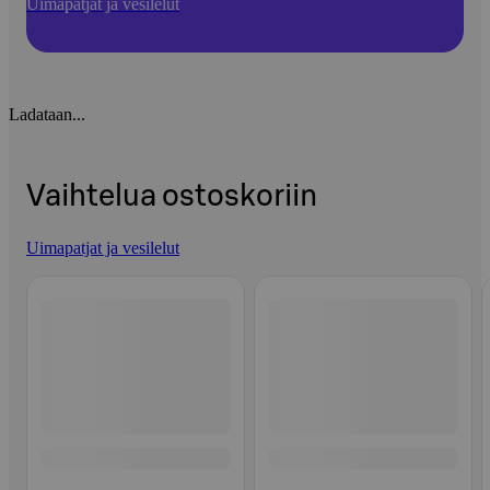
Uimapatjat ja vesilelut
Ladataan...
Vaihtelua ostoskoriin
Uimapatjat ja vesilelut
Ohita listaus