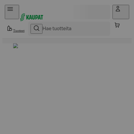
Hyppää sisältöön
Tuotteet