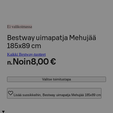
Ei valikoimassa
Bestway uimapatja Mehujää
185x89 cm
Kaikki Bestway-tuotteet
Noin
8,00 €
n.
Valitse toimitustapa
Lisää suosikkeihin, Bestway uimapatja Mehujää 185x89 cm