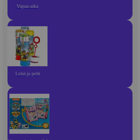
Vapaa-aika
Lelut ja pelit