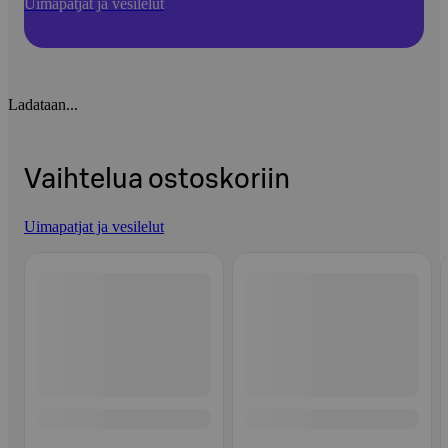
Uimapatjat ja vesilelut
Ladataan...
Vaihtelua ostoskoriin
Uimapatjat ja vesilelut
Ohita listaus