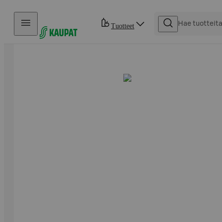
Hyppää sisältöön
Tuotteet