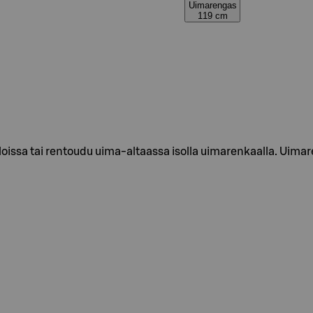
Uimarengas
119 cm
issa tai rentoudu uima-altaassa isolla uimarenkaalla. Uimar