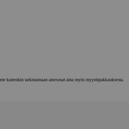
lemme kuitenkin tarkistamaan ainesosat aina myös myyntipakkauksesta.