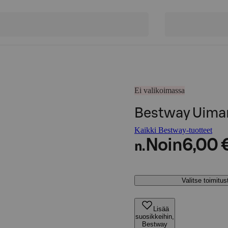
Ei valikoimassa
Bestway Uima
Kaikki Bestway-tuotteet
Noin
6,00 
n.
Valitse toimitu
Lisää
suosikkeihin,
Bestway