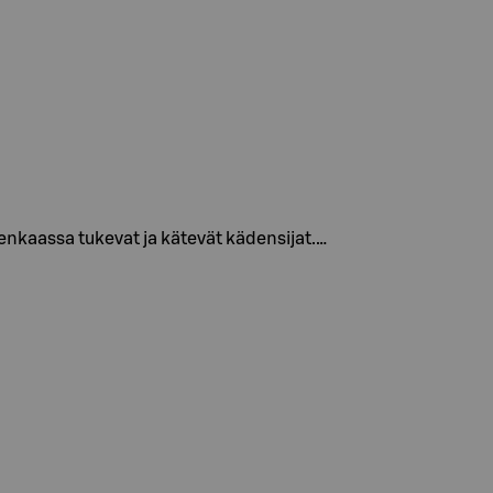
enkaassa tukevat ja kätevät kädensijat.…