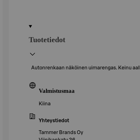
Tuotetiedot
Autonrenkaan näköinen uimarengas. Keinu aallo
Valmistusmaa
Kiina
Yhteystiedot
Tammer Brands Oy