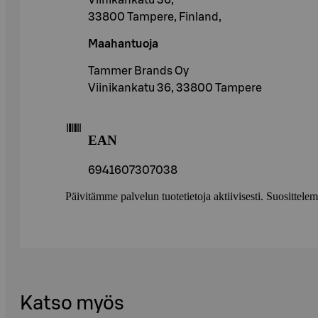
Viinikankatu 36,
33800 Tampere, Finland,
Maahantuoja
Tammer Brands Oy
Viinikankatu 36, 33800 Tampere
EAN
6941607307038
Päivitämme palvelun tuotetietoja aktiivisesti. Suositte
Katso myös