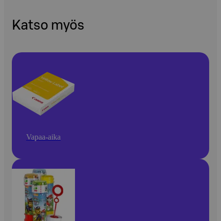
Katso myös
Vapaa-aika