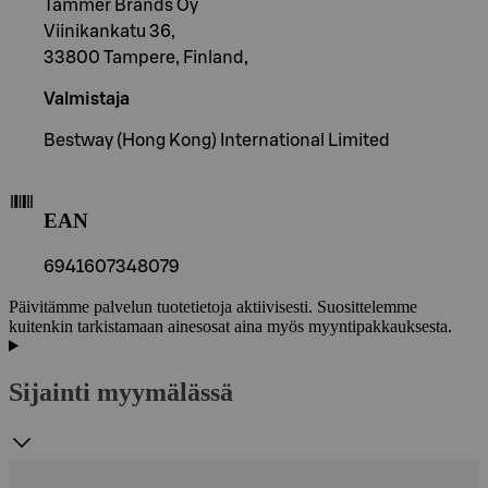
Tammer Brands Oy
Viinikankatu 36,
33800 Tampere, Finland,
Valmistaja
Bestway (Hong Kong) International Limited
EAN
6941607348079
Päivitämme palvelun tuotetietoja aktiivisesti. Suosittelemme
kuitenkin tarkistamaan ainesosat aina myös myyntipakkauksesta.
Sijainti myymälässä