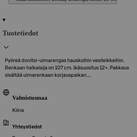
Tuotetiedot
Pyöreä donitsi-uimarengas hauskoihin vesileikkeihin.
Renkaan halkaisija on 107 cm. Ikäsuositus 12+. Pakkaus
sisältää uimarenkaan korjauspaikan.…
Valmistusmaa
Kiina
Yhteystiedot