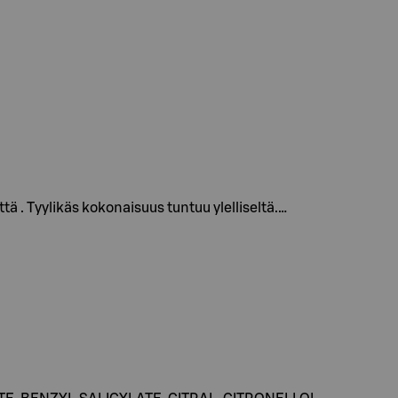
 . Tyylikäs kokonaisuus tuntuu ylelliseltä.…