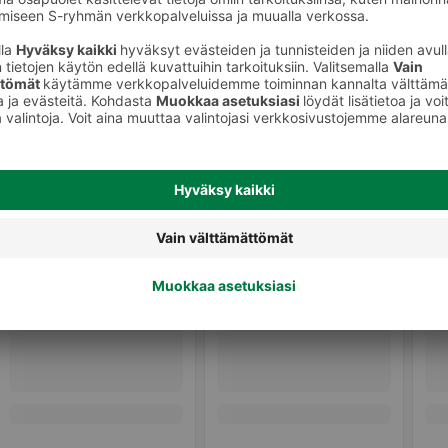
Naisten deodorantit