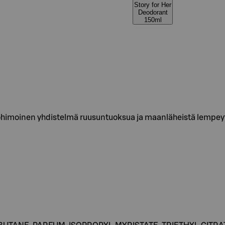
Story for Her
Deodorant
150ml
himoinen yhdistelmä ruusuntuoksua ja maanläheistä lempeyttä