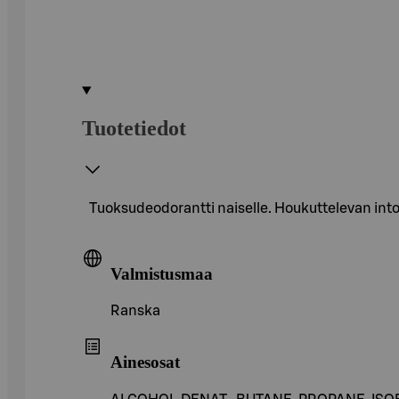
Tuotetiedot
Tuoksudeodorantti naiselle. Houkuttelevan into
Valmistusmaa
Ranska
Ainesosat