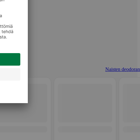
Naisten deodorant