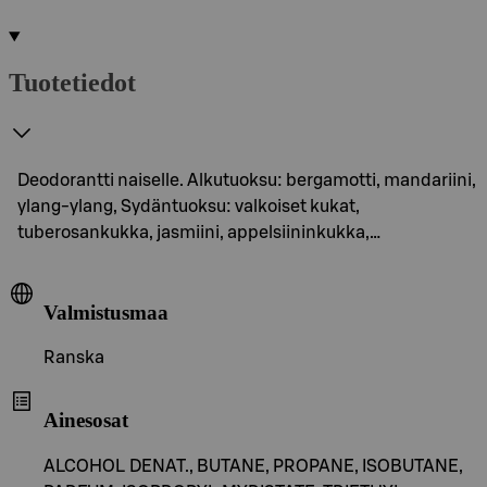
Tuotetiedot
Deodorantti naiselle. Alkutuoksu: bergamotti, mandariini,
ylang-ylang, Sydäntuoksu: valkoiset kukat,
tuberosankukka, jasmiini, appelsiininkukka,…
Valmistusmaa
Ranska
Ainesosat
ALCOHOL DENAT., BUTANE, PROPANE, ISOBUTANE,