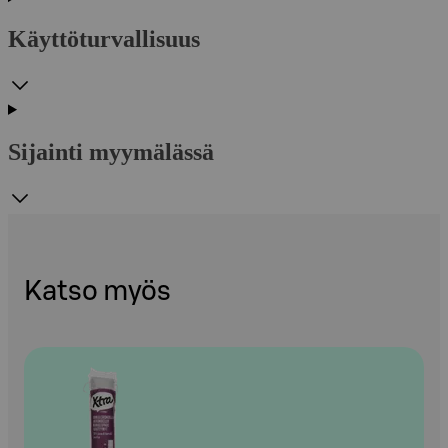
Käyttöturvallisuus
Sijainti myymälässä
Katso myös