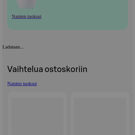
Naisten tuoksut
Ladataan...
Vaihtelua ostoskoriin
Naisten tuoksut
Ohita listaus