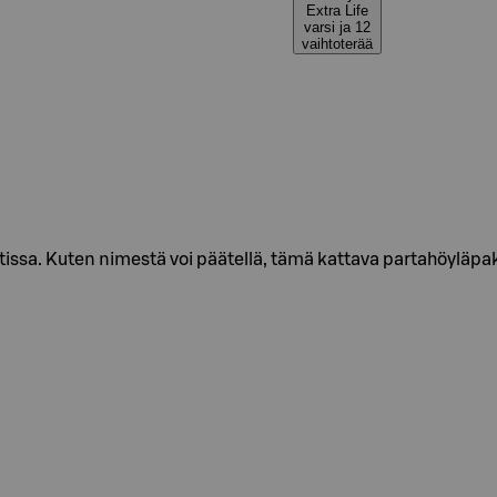
Extra Life
varsi ja 12
vaihtoterää
issa. Kuten nimestä voi päätellä, tämä kattava partahöyläpa