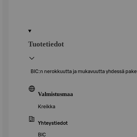
Tuotetiedot
BIC:n nerokkuutta ja mukavuutta yhdessä paket
Valmistusmaa
Kreikka
Yhteystiedot
BIC