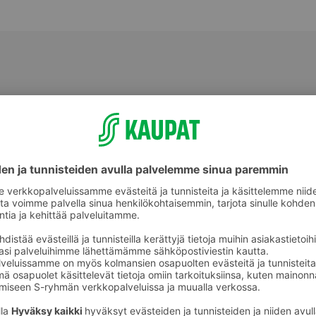
Parranajo