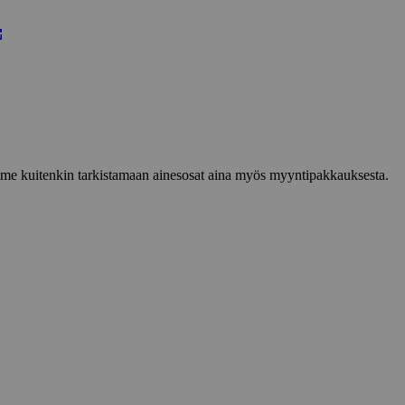
lemme kuitenkin tarkistamaan ainesosat aina myös myyntipakkauksesta.