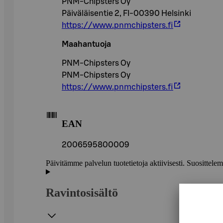
PNM-Chipsters Oy
Päiväläisentie 2, FI-00390 Helsinki
https://www.pnmchipsters.fi
Maahantuoja
PNM-Chipsters Oy
PNM-Chipsters Oy
https://www.pnmchipsters.fi
EAN
2006595800009
Päivitämme palvelun tuotetietoja aktiivisesti. Suositte
Ravintosisältö