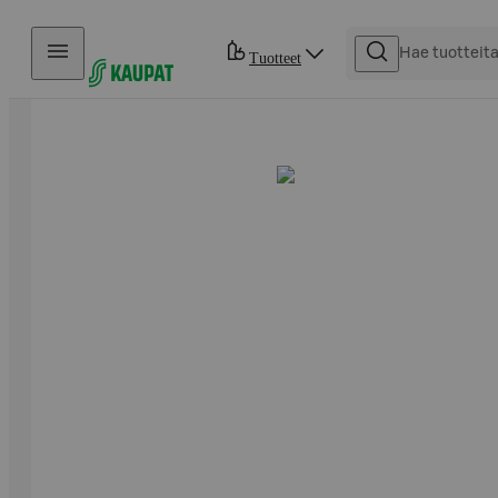
Hyppää sisältöön
Tuotteet