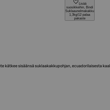
Lisää
suosikkeihin, Bindi
Suklaaunelmakakku
1,3kg/12 palaa
pakaste
 kätkee sisäänsä suklaakakkupohjan, ecuadorilaisesta kaa