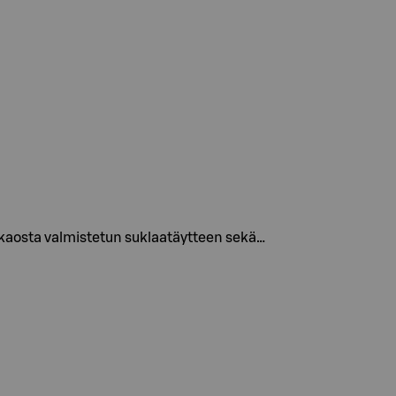
kaosta valmistetun suklaatäytteen sekä…