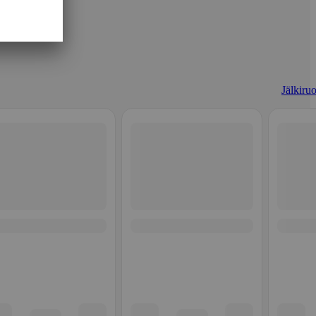
Jälkiruo