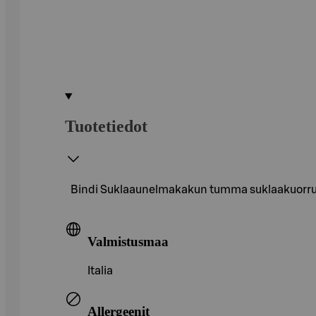
Tuotetiedot
Bindi Suklaaunelmakakun tumma suklaakuorrute
Valmistusmaa
Italia
Allergeenit