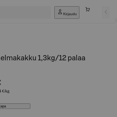
Kirjaudu
nelmakakku 1,3kg/12 palaa
€
4 €/kg
stapa