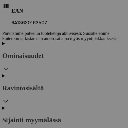
EAN
6413620163507
Päivitämme palvelun tuotetietoja aktiivisesti. Suosittelemme
kuitenkin tarkistamaan ainesosat aina myös myyntipakkauksesta.
Ominaisuudet
Ravintosisältö
Sijainti myymälässä