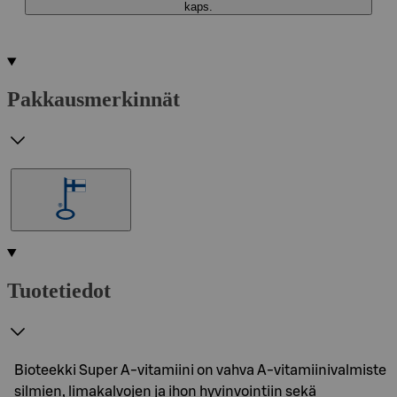
kaps.
Pakkausmerkinnät
Tuotetiedot
Bioteekki Super A-vitamiini on vahva A-vitamiinivalmiste
silmien, limakalvojen ja ihon hyvinvointiin sekä