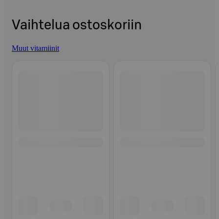
Vaihtelua ostoskoriin
Muut vitamiinit
Ohita listaus