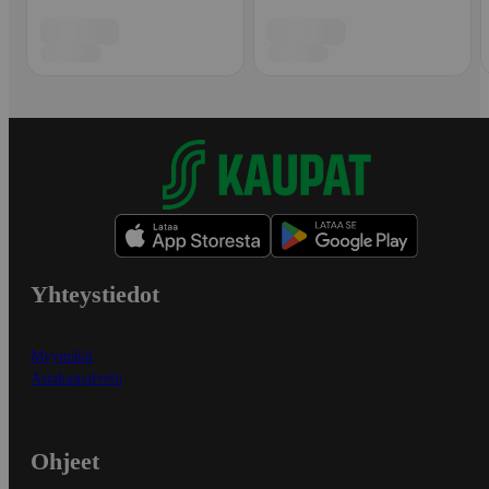
Yhteystiedot
Myymälät
Asiakaspalvelu
Ohjeet