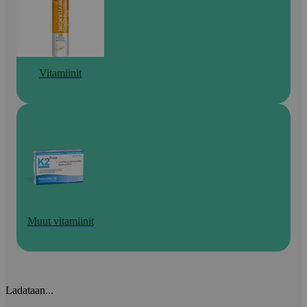
Vitamiinit
Muut vitamiinit
Ladataan...