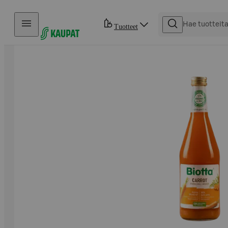
Hyppää sisältöön
Tuotteet