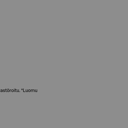
astöroitu. *Luomu