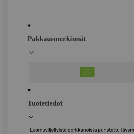
Pakkausmerkinnät
Tuotetiedot
Luomuviljellyistä porkkanoista puristettu täysm