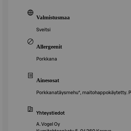
Valmistusmaa
Sveitsi
Allergeenit
Porkkana
Ainesosat
Porkkanatäysmehu*, maitohappokäytetty. P
Yhteystiedot
A. Vogel Oy