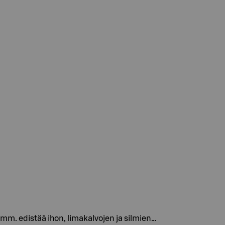
 mm. edistää ihon, limakalvojen ja silmien…