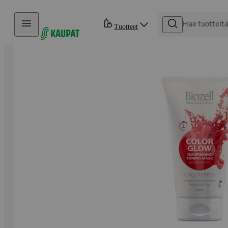
Hyppää sisältöön
Tuotteet