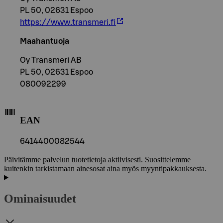
PL 50, 02631 Espoo
https://www.transmeri.fi
Maahantuoja
Oy Transmeri AB
PL 50, 02631 Espoo
080092299
EAN
6414400082544
Päivitämme palvelun tuotetietoja aktiivisesti. Suosittelemme
kuitenkin tarkistamaan ainesosat aina myös myyntipakkauksesta.
Ominaisuudet