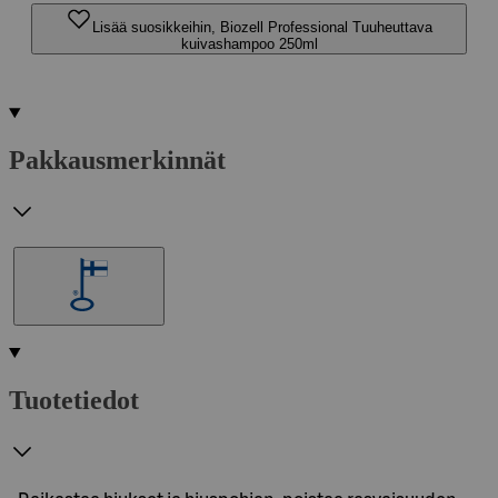
Lisää suosikkeihin, Biozell Professional Tuuheuttava
kuivashampoo 250ml
Pakkausmerkinnät
Tuotetiedot