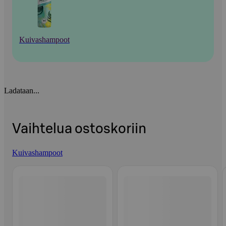
Kuivashampoot
Ladataan...
Vaihtelua ostoskoriin
Kuivashampoot
Ohita listaus