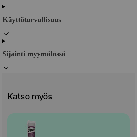
Käyttöturvallisuus
Sijainti myymälässä
Katso myös