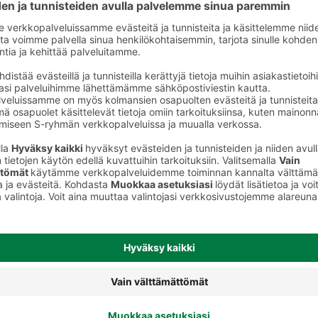
Vaalea lager olut