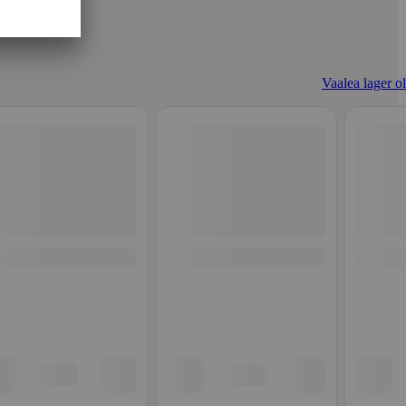
Vaalea lager ol