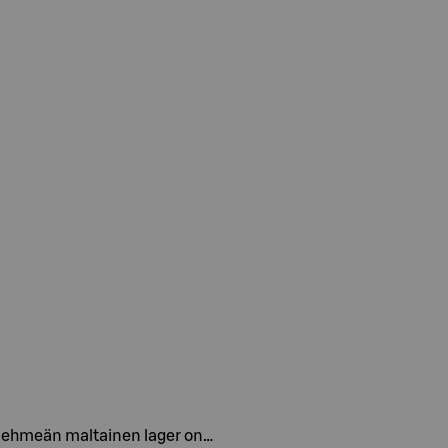
ja pehmeän maltainen lager on…