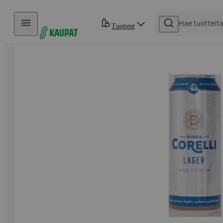
Hyppää sisältöön
Tuotteet