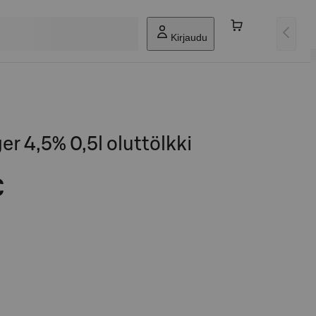
Kirjaudu
ger 4,5% 0,5l oluttölkki
€