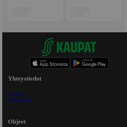
Yhteystiedot
Myymälät
Asiakaspalvelu
Ohjeet