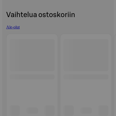
Vaihtelua ostoskoriin
Ale-olut
Ohita listaus