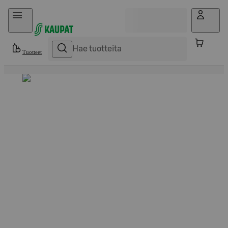
Hyppää sisältöön
Tuotteet