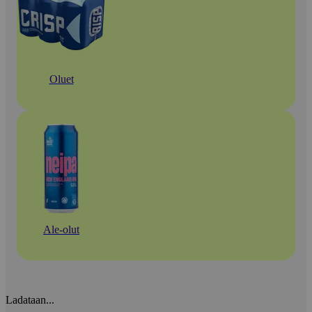
Oluet
Ale-olut
Ladataan...