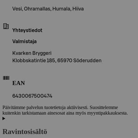
Vesi, Ohramallas, Humala, Hiiva
Yhteystiedot
Valmistaja
Kvarken Bryggeri
Klobbskatintie 185, 65970 Söderudden
EAN
6430067500474
Päivitämme palvelun tuotetietoja aktiivisesti. Suosittelemme
kuitenkin tarkistamaan ainesosat aina myös myyntipakkauksesta.
Ravintosisältö