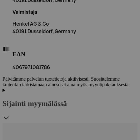
40191 Dusseldorf, Germany
Valmistaja
Henkel AG & Co
40191 Dusseldorf, Germany
EAN
4067971081786
Päivitämme palvelun tuotetietoja aktiivisesti. Suosittelemme
kuitenkin tarkistamaan ainesosat aina myös myyntipakkauksesta.
Sijainti myymälässä