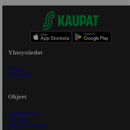
Yhteystiedot
Myymälät
Asiakaspalvelu
Ohjeet
Ensitilaajan ohjeet
Näin maksat
Näin tilaat ja muokkaat