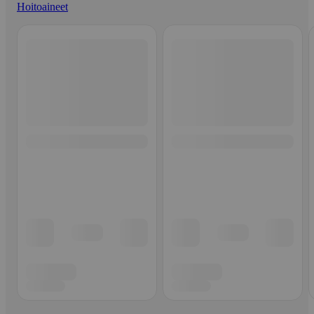
Hoitoaineet
Ohita listaus