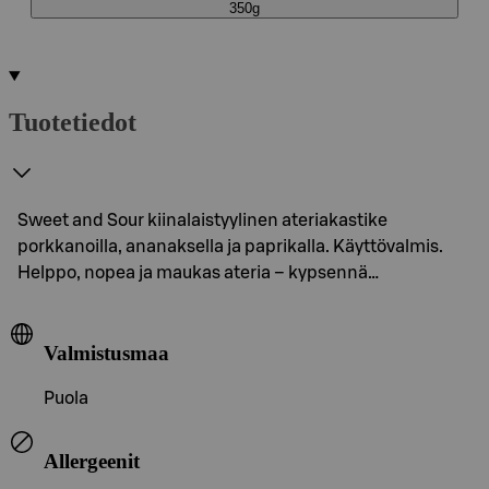
350g
Tuotetiedot
Sweet and Sour kiinalaistyylinen ateriakastike
porkkanoilla, ananaksella ja paprikalla. Käyttövalmis.
Helppo, nopea ja maukas ateria – kypsennä…
Valmistusmaa
Puola
Allergeenit