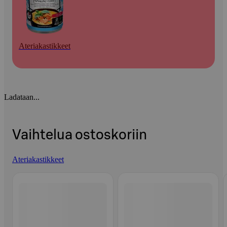
Ateriakastikkeet
Ladataan...
Vaihtelua ostoskoriin
Ateriakastikkeet
Ohita listaus