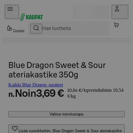
Hyppää sisältöön
Tuotteet
Blue Dragon Sweet & Sour
ateriakastike 350g
Kaikki Blue Dragon -tuotteet
vertailuhinta 10,54
Noin
3,69 €
10,54 €/kg
n.
€/kg
Valitse toimitustapa
Lisää suosikkeihin, Blue Dragon Sweet & Sour ateriakastike