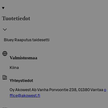
Tuotetiedot
Bluey Raaputus taidesetti
Valmistusmaa
Kiina
Yhteystiedot
Oy Akowest Ab Vanha Porvoontie 238, 01380 Vantaa
o
ffice@akowest.fi