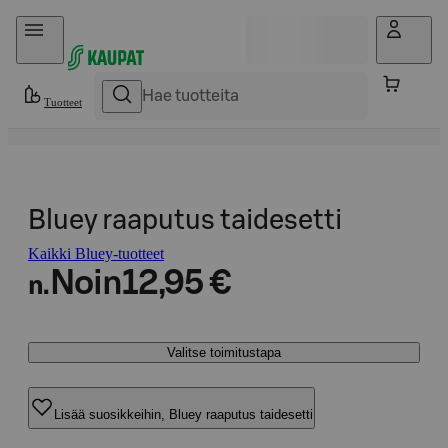
Hyppää sisältöön
Tuotteet
Bluey raaputus taidesetti
Kaikki Bluey-tuotteet
Noin
12,95 €
n.
Valitse toimitustapa
Lisää suosikkeihin, Bluey raaputus taidesetti