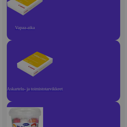
Vapaa-aika
Askartelu- ja toimistotarvikkeet