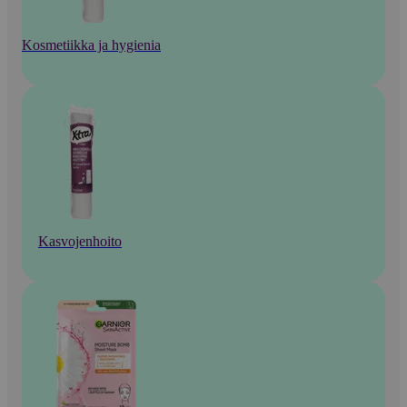
Kosmetiikka ja hygienia
Kasvojenhoito