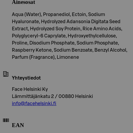
Ainesosat
Aqua (Water), Propanediol, Ectoin, Sodium
Hyaluronate, Hydrolyzed Adansonia Digitata Seed
Extract, Hydrolyzed Soy Protein, Rice Amino Acids,
Polyglyceryl-6 Caprylate, Hydroxyethylcellulose,
Proline, Disodium Phosphate, Sodium Phosphate,
Raspberry Ketone, Sodium Benzoate, Benzyl Alcohol,
Parfum (Fragrance), Limonene
Yhteystiedot
Face Helsinki Ky
Lämmittäjänkatu 2 / 00880 Helsinki
info@facehelsinki.fi
EAN