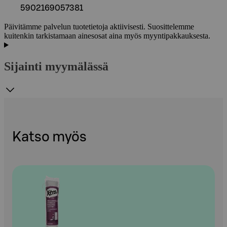
5902169057381
Päivitämme palvelun tuotetietoja aktiivisesti. Suosittelemme
kuitenkin tarkistamaan ainesosat aina myös myyntipakkauksesta.
Sijainti myymälässä
Katso myös