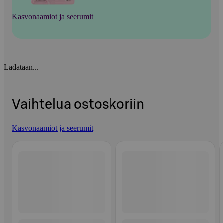
Kasvonaamiot ja seerumit
Ladataan...
Vaihtelua ostoskoriin
Kasvonaamiot ja seerumit
Ohita listaus