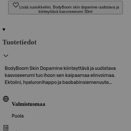
Lisää suosikkeihin, BodyBoom skin dopamine uudistava ja
kiinteyttävä kasvoseerumi 30ml
Tuotetiedot
BodyBoom Skin Dopamine kiinteyttävä ja uudistava
kasvoseerumi tuo ihoon sen kaipaamaa elinvoimaa.
Ektoiini, hyaluronihappo ja baobabinsiemenuute…
Valmistusmaa
Puola