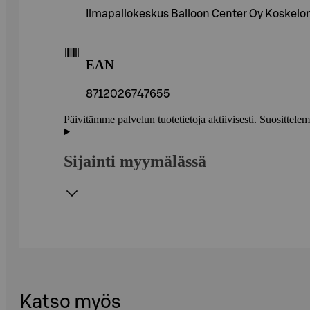
Ilmapallokeskus Balloon Center Oy Koskel
EAN
8712026747655
Päivitämme palvelun tuotetietoja aktiivisesti. Suositte
Sijainti myymälässä
Katso myös