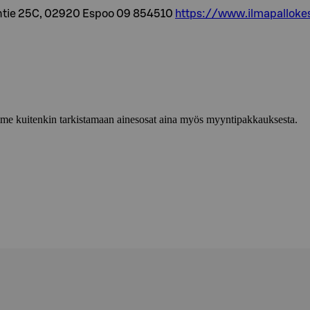
ontie 25C, 02920 Espoo 09 854510
https://www.ilmapallokes
lemme kuitenkin tarkistamaan ainesosat aina myös myyntipakkauksesta.