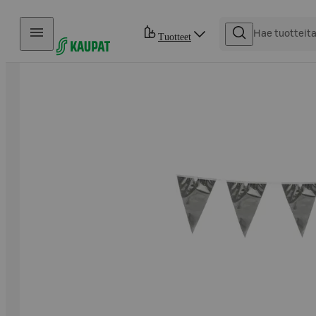
Hyppää sisältöön
Tuotteet