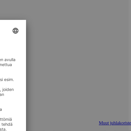
Muut juhlakoriste