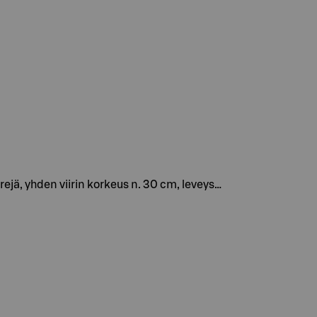
ejä, yhden viirin korkeus n. 30 cm, leveys…