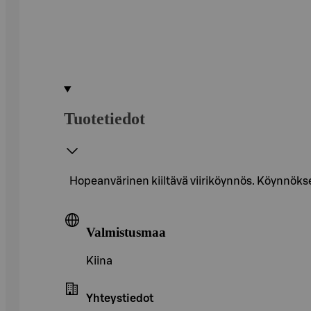
Tuotetiedot
Hopeanvärinen kiiltävä viiriköynnös. Köynnökse
Valmistusmaa
Kiina
Yhteystiedot