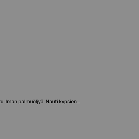
tu ilman palmuöljyä. Nauti kypsien…