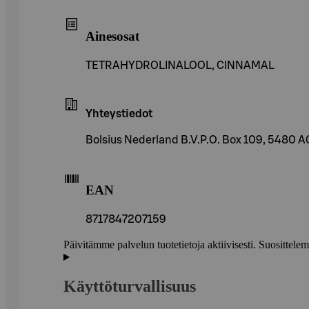
Ainesosat
TETRAHYDROLINALOOL, CINNAMAL
Yhteystiedot
Bolsius Nederland B.V.P.O. Box 109, 5480 A
EAN
8717847207159
Päivitämme palvelun tuotetietoja aktiivisesti. Suositte
Käyttöturvallisuus