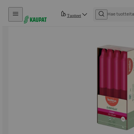
Hyppää sisältöön
Tuotteet