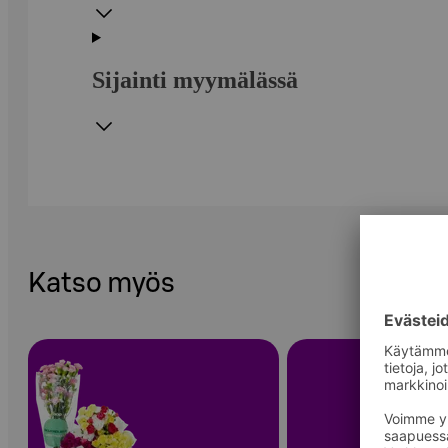
Sijainti myymälässä
Katso myös