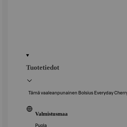
Tuotetiedot
Tämä vaaleanpunainen Bolsius Everyday Cherry I
Valmistusmaa
Puola