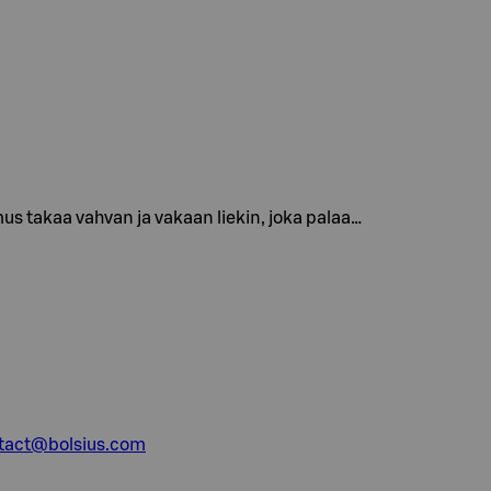
s takaa vahvan ja vakaan liekin, joka palaa…
tact@bolsius.com