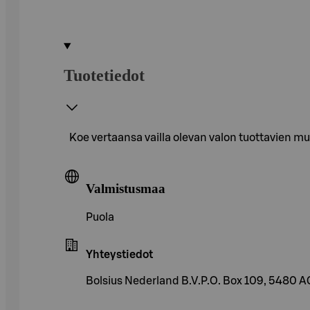
Tuotetiedot
Koe vertaansa vailla olevan valon tuottavien m
Valmistusmaa
Puola
Yhteystiedot
Bolsius Nederland B.V.P.O. Box 109, 5480 A