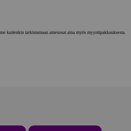
lemme kuitenkin tarkistamaan ainesosat aina myös myyntipakkauksesta.