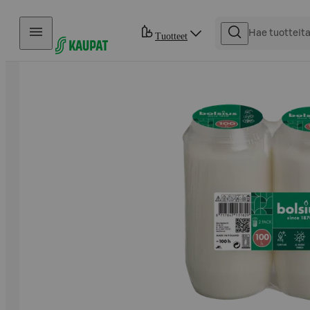
Hyppää sisältöön
Tuotteet