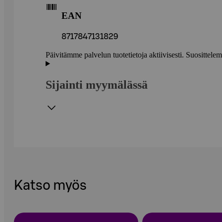
EAN
8717847131829
Päivitämme palvelun tuotetietoja aktiivisesti. Suositte
Sijainti myymälässä
Katso myös