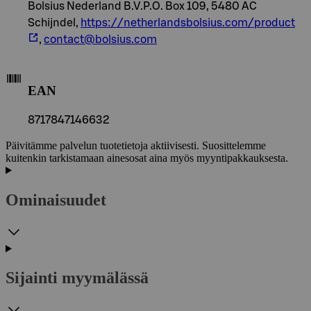
Bolsius Nederland B.V.P.O. Box 109, 5480 AC
Schijndel,
https://netherlandsbolsius.com/product
,
contact@bolsius.com
EAN
8717847146632
Päivitämme palvelun tuotetietoja aktiivisesti. Suosittelemme
kuitenkin tarkistamaan ainesosat aina myös myyntipakkauksesta.
Ominaisuudet
Sijainti myymälässä