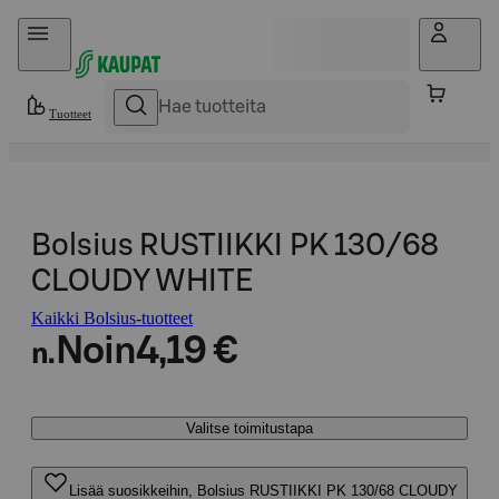
Hyppää sisältöön
Tuotteet
Bolsius RUSTIIKKI PK 130/68
CLOUDY WHITE
Kaikki Bolsius-tuotteet
Noin
4,19 €
n.
Valitse toimitustapa
Lisää suosikkeihin, Bolsius RUSTIIKKI PK 130/68 CLOUDY