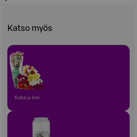
Katso myös
Kukat ja koti