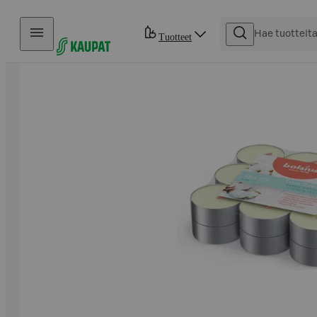
Hyppää sisältöön
Tuotteet