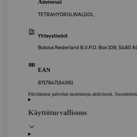
Ainesosat
TETRAHYDROLINALOOL
Yhteystiedot
Bolsius Nederland B.V.P.O. Box 109, 5480 A
EAN
8717847154361
Päivitämme palvelun tuotetietoja aktiivisesti. Suositte
Käyttöturvallisuus