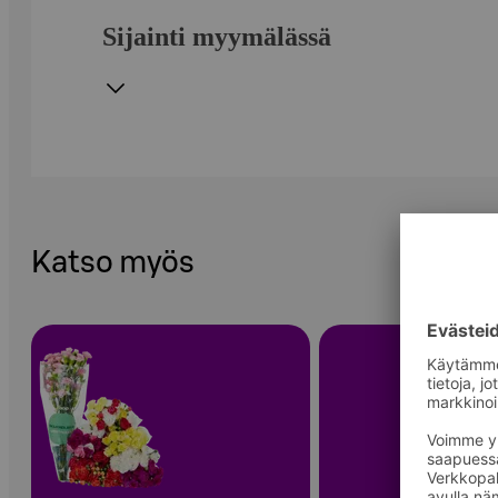
Sijainti myymälässä
Katso myös