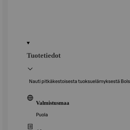
Tuotetiedot
Nauti pitkäkestoisesta tuoksuelämyksestä Bolsiu
Valmistusmaa
Puola