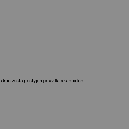
ja koe vasta pestyjen puuvillalakanoiden…