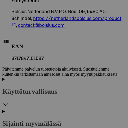
Yhteystiedot
Bolsius Nederland B.V.P.O. Box 109, 5480 AC
Schijndel,
https://netherlandsbolsius.com/product
,
contact@bolsius.com
EAN
8717847151537
Päivitämme palvelun tuotetietoja aktiivisesti. Suosittelemme
kuitenkin tarkistamaan ainesosat aina myös myyntipakkauksesta.
Käyttöturvallisuus
Sijainti myymälässä