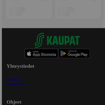
Yhteystiedot
Myymälät
Asiakaspalvelu
Ohjeet