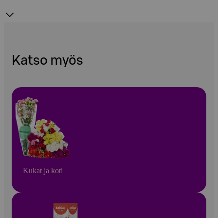
Katso myös
Kukat ja koti