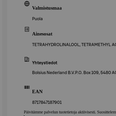
Valmistusmaa
Puola
Ainesosat
TETRAHYDROLINALOOL, TETRAMETHYL 
Yhteystiedot
Bolsius Nederland B.V.P.O. Box 109, 5480 A
EAN
8717847187901
Päivitämme palvelun tuotetietoja aktiivisesti. Suositte