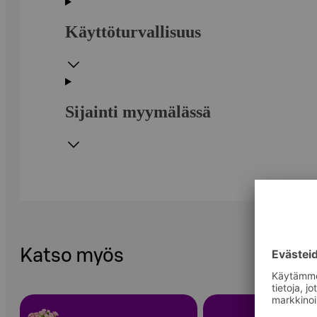
Käyttöturvallisuus
Sijainti myymälässä
Katso myös