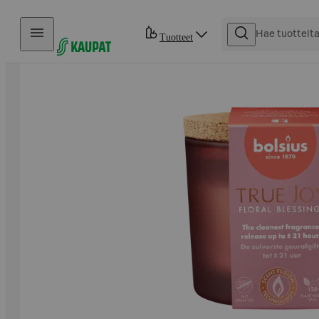
Hyppää sisältöön
Tuotteet