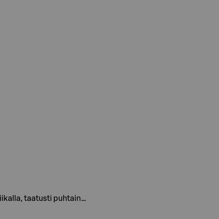
iikalla, taatusti puhtain…