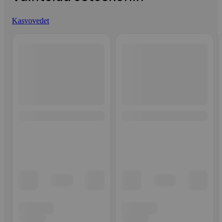
Kasvovedet
Ohita listaus