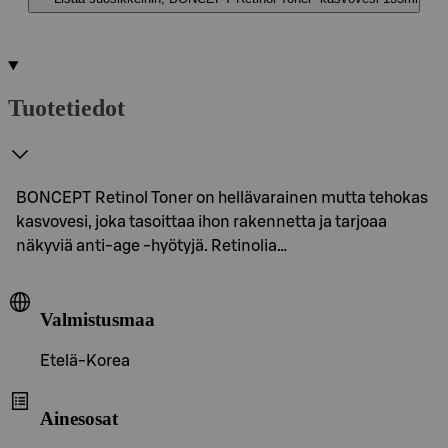
Tuotetiedot
BONCEPT Retinol Toner on hellävarainen mutta tehokas
kasvovesi, joka tasoittaa ihon rakennetta ja tarjoaa
näkyviä anti-age -hyötyjä. Retinolia…
Valmistusmaa
Etelä-Korea
Ainesosat