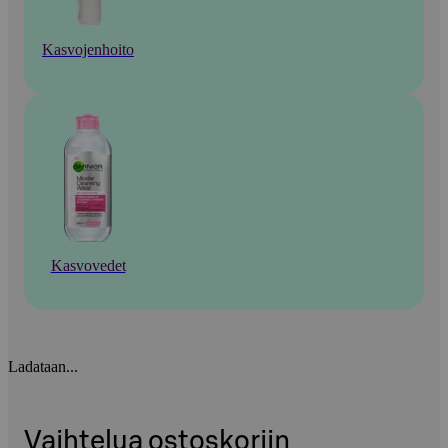
Kasvojenhoito
Kasvovedet
Ladataan...
Vaihtelua ostoskoriin