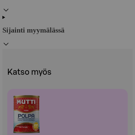
Sijainti myymälässä
Katso myös