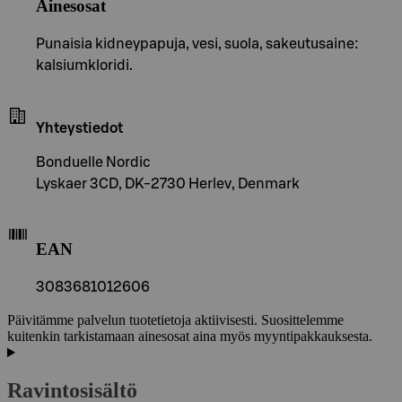
Ainesosat
Punaisia kidneypapuja, vesi, suola, sakeutusaine:
kalsiumkloridi.
Yhteystiedot
Bonduelle Nordic
Lyskaer 3CD, DK-2730 Herlev, Denmark
EAN
3083681012606
Päivitämme palvelun tuotetietoja aktiivisesti. Suosittelemme
kuitenkin tarkistamaan ainesosat aina myös myyntipakkauksesta.
Ravintosisältö