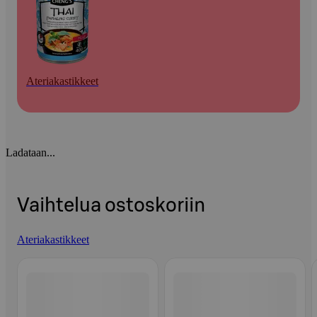
Ateriakastikkeet
Ladataan...
Vaihtelua ostoskoriin
Ateriakastikkeet
Ohita listaus