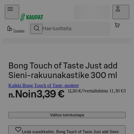
Hyppää sisältöön
Tuotteet
Bong Touch of Taste Just add
Sieni-rakuunakastike 300 ml
Kaikki Bong Touch of Taste -tuotteet
vertailuhinta 11,30 €/l
Noin
3,39 €
11,30 €/l
n.
Valitse toimitustapa
Lisää suosikkeihin, Bong Touch of Taste Just add Sieni-