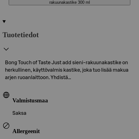
rakuunakastike 300 ml
Tuotetiedot
Bong Touch of Taste Just add sieni-rakuunakastike on
herkullinen, käyttövalmis kastike, joka tuo lisää makua
arjen ruoanlaittoon. Yhdistä…
Valmistusmaa
Saksa
Allergeenit