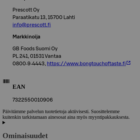
Prescott Oy
Paraatikatu 13, 15700 Lahti
info@prescott.fi
Markkinoija
GB Foods Suomi Oy
PL 241, 01531 Vantaa
0800‐9‐4443,
https://www.bongtouchoftaste.fi
EAN
7322550010906
Päivitämme palvelun tuotetietoja aktiivisesti. Suosittelemme
kuitenkin tarkistamaan ainesosat aina myös myyntipakkauksesta.
Ominaisuudet