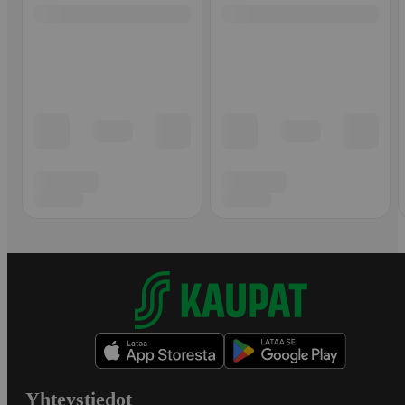
Yhteystiedot