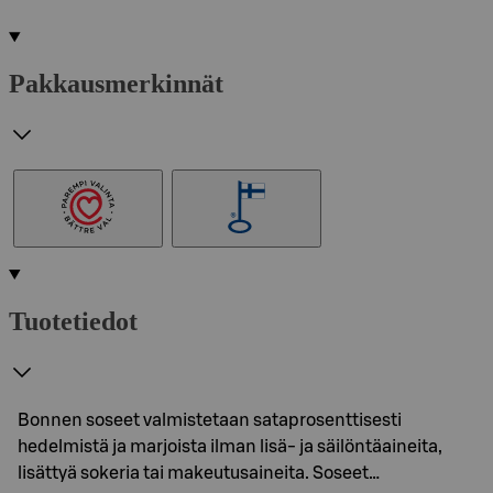
Pakkausmerkinnät
Tuotetiedot
Bonnen soseet valmistetaan sataprosenttisesti
hedelmistä ja marjoista ilman lisä- ja säilöntäaineita,
lisättyä sokeria tai makeutusaineita. Soseet…