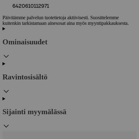
6420610112971
Päivitämme palvelun tuotetietoja aktiivisesti. Suosittelemme
kuitenkin tarkistamaan ainesosat aina myös myyntipakkauksesta.
Ominaisuudet
Ravintosisältö
Sijainti myymälässä