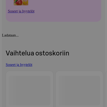
Soseet ja hyytelöt
Ladataan...
Vaihtelua ostoskoriin
Soseet ja hyytelöt
Ohita listaus