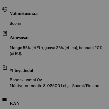
Valmistusmaa
Suomi
Ainesosat
Mango 55% (ei EU), guava 25% (ei -eu), banaani 20%
(ei EU).
Yhteystiedot
Bonne Juomat Oy
Mäntynummentie 8, 08500 Lohja, Suomi/Finland
EAN