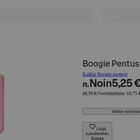
Boogie Pentu
Kaikki Boogie-tuotteet
Noin
5,25 
n.
vertailuhinta 18,75 €
18,75 €/l
Valitse toimitu
Lisää
suosikkeihin,
Boogie