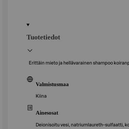
Tuotetiedot
Erittäin mieto ja hellävarainen shampoo koiranpen
Valmistusmaa
Kiina
Ainesosat
Deionisoitu vesi, natriumlaureth-sulfaatti, 