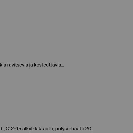
kia ravitsevia ja kosteuttavia…
, C12-15 alkyl-laktaatti, polysorbaatti 20,