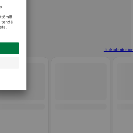
Turkinhoitoaine