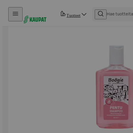
Hyppää sisältöön
Tuotteet