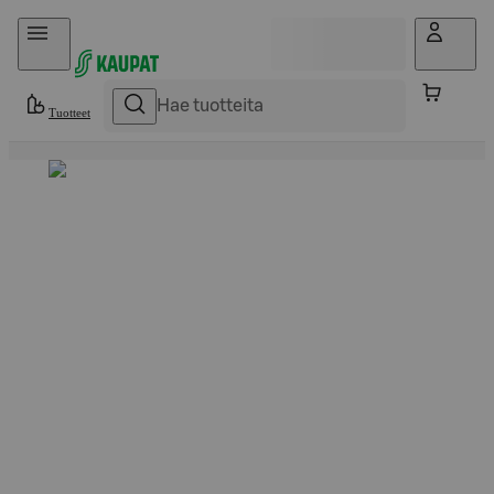
Hyppää sisältöön
Tuotteet