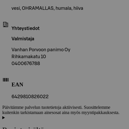
vesi, OHRAMALLAS, humala, hiiva
Yhteystiedot
Valmistaja
Vanhan Porvoon panimo Oy
Rihkamakatu 10
0400676788
EAN
6429810826022
Päivitämme palvelun tuotetietoja aktiivisesti. Suosittelemme
kuitenkin tarkistamaan ainesosat aina myös myyntipakkauksesta.