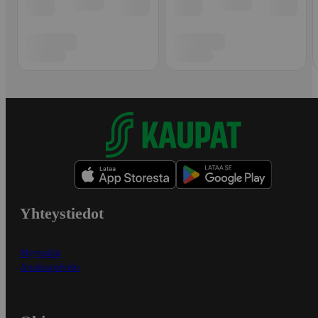
Yhteystiedot
Myymälät
Asiakaspalvelu