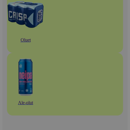
Oluet
Ale-olut