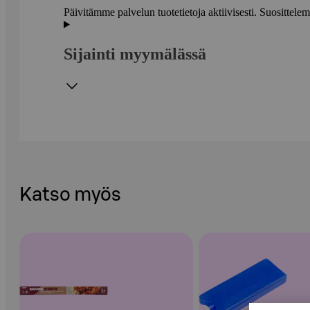
Päivitämme palvelun tuotetietoja aktiivisesti. Suositte
Sijainti myymälässä
Katso myös