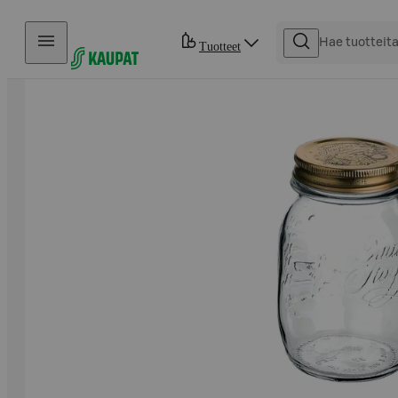
Hyppää sisältöön
Tuotteet