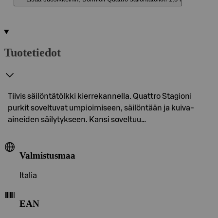
Tuotetiedot
Tiivis säilöntätölkki kierrekannella. Quattro Stagioni
purkit soveltuvat umpioimiseen, säilöntään ja kuiva-
aineiden säilytykseen. Kansi soveltuu…
Valmistusmaa
Italia
EAN