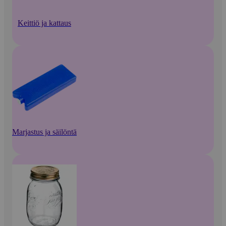
Keittiö ja kattaus
Marjastus ja säilöntä