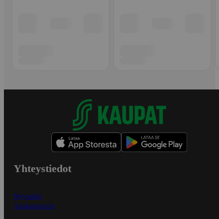
Yhteystiedot
Myymälät
Asiakaspalvelu