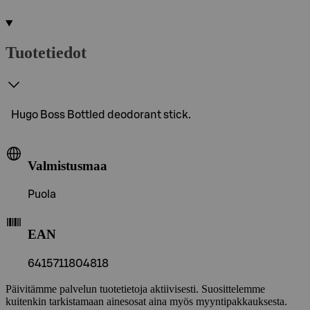
Tuotetiedot
Hugo Boss Bottled deodorant stick.
Valmistusmaa
Puola
EAN
6415711804818
Päivitämme palvelun tuotetietoja aktiivisesti. Suosittelemme
kuitenkin tarkistamaan ainesosat aina myös myyntipakkauksesta.