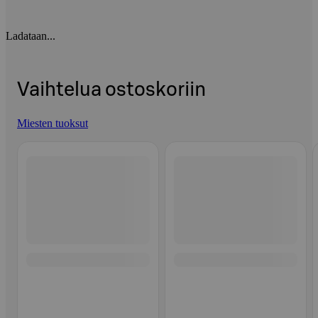
Ladataan...
Vaihtelua ostoskoriin
Miesten tuoksut
Ohita listaus