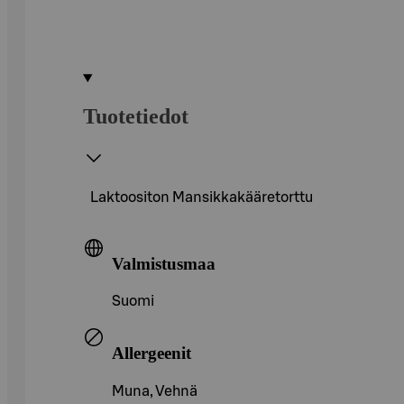
Tuotetiedot
Laktoositon Mansikkakääretorttu
Valmistusmaa
Suomi
Allergeenit
Muna, Vehnä