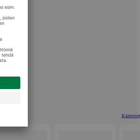
Kääretort