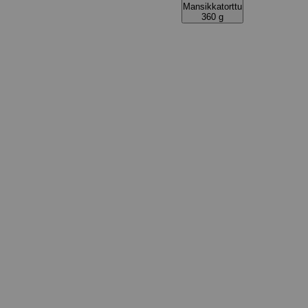
Mansikkatorttu
360 g