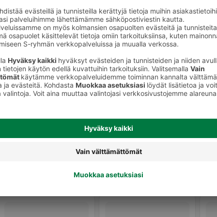
Kääretortut