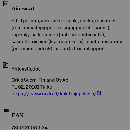
Ainesosat
SILLI paloina, vesi, sokeri, suola, etikka, mausteet
(mm. maustepippuri, valkopippuri, tilli, kaneli),
rapsiöljy, säilöntäaine (natriumbentsoaatti),
sakeuttamisaine (ksantaanikumi), luontainen aromi
(punainen padouk), happo (sitruunahappo).
Yhteystiedot
Orkla Suomi Finland Oy Ab
PL 62, 20101 Turku
https://www.orkla.fi/kuluttajapalvelu/
EAN
7350126081524