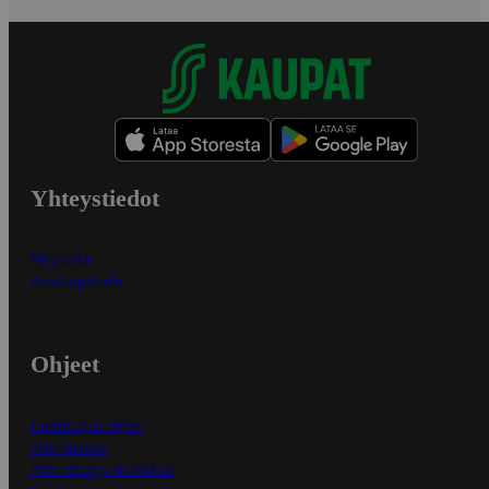
Yhteystiedot
Myymälät
Asiakaspalvelu
Ohjeet
Ensitilaajan ohjeet
Näin maksat
Näin tilaat ja muokkaat