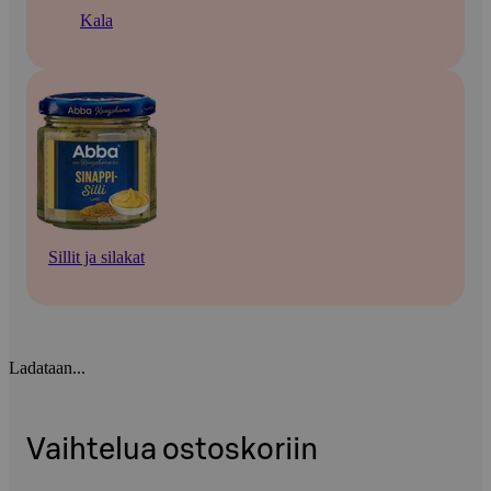
Kala
Sillit ja silakat
Ladataan...
Vaihtelua ostoskoriin