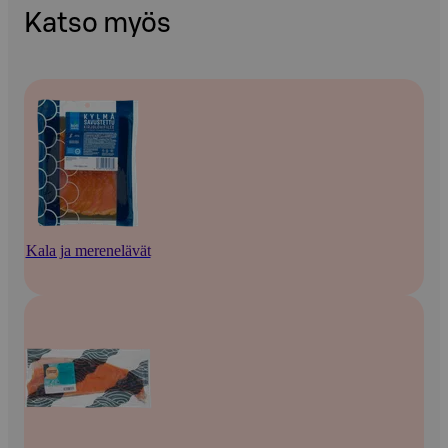
Katso myös
Kala ja merenelävät