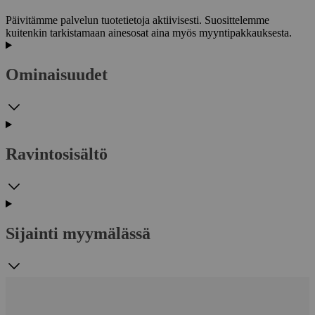
Päivitämme palvelun tuotetietoja aktiivisesti. Suosittelemme
kuitenkin tarkistamaan ainesosat aina myös myyntipakkauksesta.
Ominaisuudet
Ravintosisältö
Sijainti myymälässä