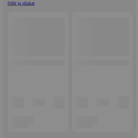
Sillit ja silakat
Ohita listaus