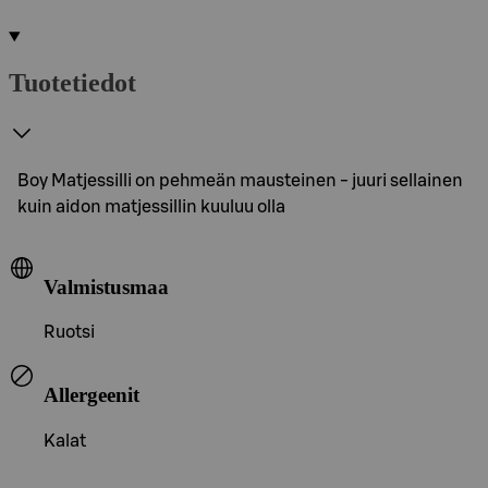
Tuotetiedot
Boy Matjessilli on pehmeän mausteinen - juuri sellainen
kuin aidon matjessillin kuuluu olla
Valmistusmaa
Ruotsi
Allergeenit
Kalat