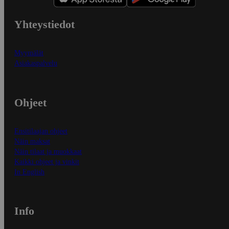
Yhteystiedot
Myymälät
Asiakaspalvelu
Ohjeet
Ensitilaajan ohjeet
Näin maksat
Näin tilaat ja muokkaat
Kaikki ohjeet ja vinkit
In English
Info