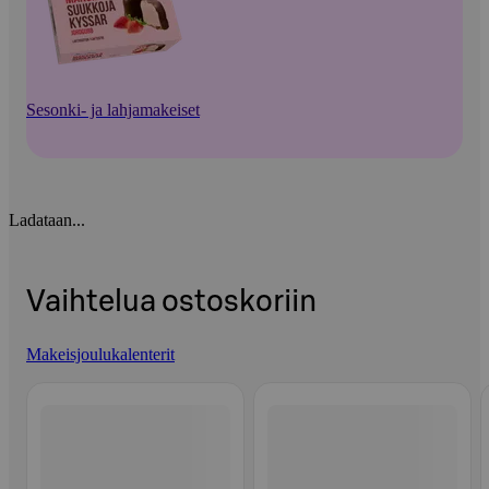
Sesonki- ja lahjamakeiset
Ladataan...
Vaihtelua ostoskoriin
Makeisjoulukalenterit
Ohita listaus