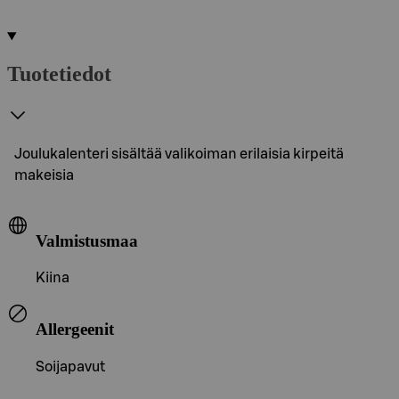
Tuotetiedot
Joulukalenteri sisältää valikoiman erilaisia kirpeitä
makeisia
Valmistusmaa
Kiina
Allergeenit
Soijapavut