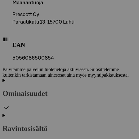
Maahantuoja
Prescott Oy
Paraatikatu 13, 15700 Lahti
EAN
5056086500854
Päivitämme palvelun tuotetietoja aktiivisesti. Suosittelemme
kuitenkin tarkistamaan ainesosat aina myös myyntipakkauksesta.
Ominaisuudet
Ravintosisältö