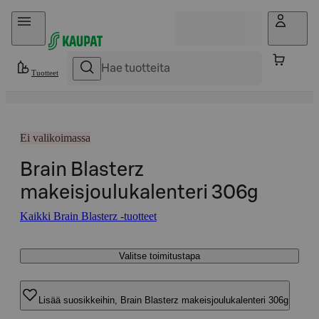
Hyppää sisältöön
Tuotteet
Ei valikoimassa
Brain Blasterz
makeisjoulukalenteri 306g
Kaikki Brain Blasterz -tuotteet
Valitse toimitustapa
Lisää suosikkeihin, Brain Blasterz makeisjoulukalenteri 306g