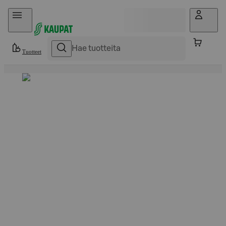
Hyppää sisältöön
Tuotteet