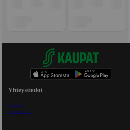
Yhteystiedot
Myymälät
Asiakaspalvelu