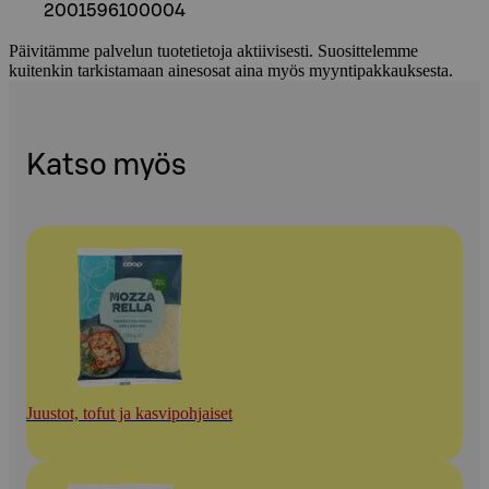
2001596100004
Päivitämme palvelun tuotetietoja aktiivisesti. Suosittelemme
kuitenkin tarkistamaan ainesosat aina myös myyntipakkauksesta.
Katso myös
Juustot, tofut ja kasvipohjaiset