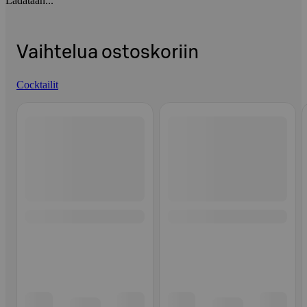
Ladataan...
Vaihtelua ostoskoriin
Cocktailit
Ohita listaus