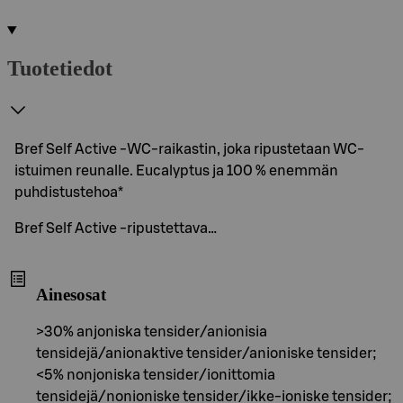
Tuotetiedot
Bref Self Active -WC-raikastin, joka ripustetaan WC-
istuimen reunalle. Eucalyptus ja 100 % enemmän
puhdistustehoa*
Bref Self Active -ripustettava…
Ainesosat
>30% anjoniska tensider/anionisia
tensidejä/anionaktive tensider/anioniske tensider;
<5% nonjoniska tensider/ionittomia
tensidejä/nonioniske tensider/ikke-ioniske tensider;