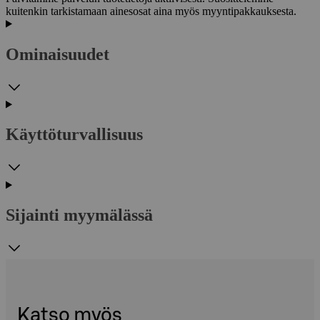
kuitenkin tarkistamaan ainesosat aina myös myyntipakkauksesta.
Ominaisuudet
Käyttöturvallisuus
Sijainti myymälässä
Katso myös