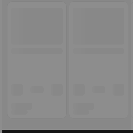
Ohita listaus