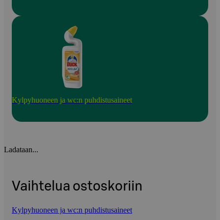
Kylpyhuoneen ja wc:n puhdistusaineet
Ladataan...
Vaihtelua ostoskoriin
Kylpyhuoneen ja wc:n puhdistusaineet